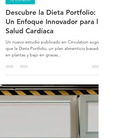
1 min de lectura
Tu Corazón
Descubre la Dieta Portfolio:
Un Enfoque Innovador para la
Salud Cardíaca
Un nuevo estudio publicado en Circulation sugiere
que la Dieta Portfolio, un plan alimenticio basado
en plantas y bajo en grasas...