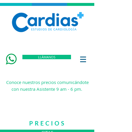
LLÁMANOS
Conoce nuestros precios comunicándote
con nuestra
Asistente 9 am - 6 pm.
Pregunta por las promociones
disponibles.
PRECIOS