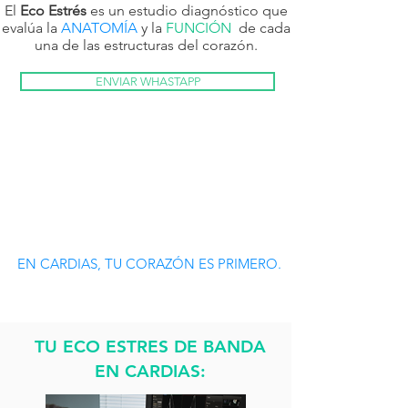
El
Eco Estrés
es un estudio diagnóstico que
evalúa la
ANATOMÍA
y la
FUNCIÓN
de cada
una de las estructuras del corazón.
ENVIAR WHASTAPP
HABLA CON UN ESPECIALISTA
SOBRE TU CASO
EN CARDIAS, TU CORAZÓN ES PRIMERO.
TU ECO ESTRES DE BANDA
EN CARDIAS: