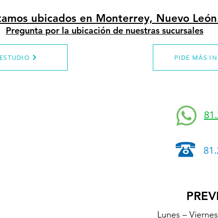
tamos ubicados en Monterrey, Nuevo León
Pregunta por la ubicación de nuestras sucursales
 ESTUDIO
PIDE MÁS I
81
81.
PREV
Lunes – Vierne