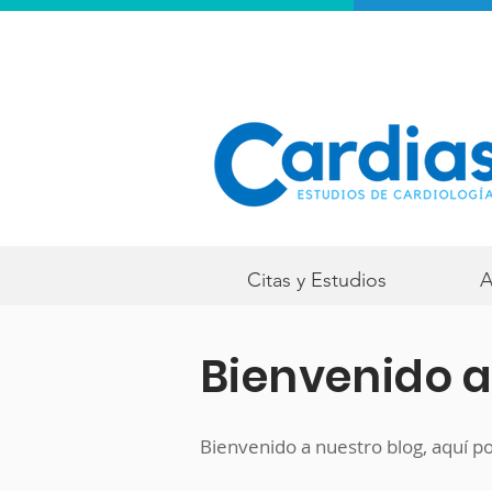
Citas y Estudios
A
Bienvenido a
Bienvenido a nuestro blog, aquí po