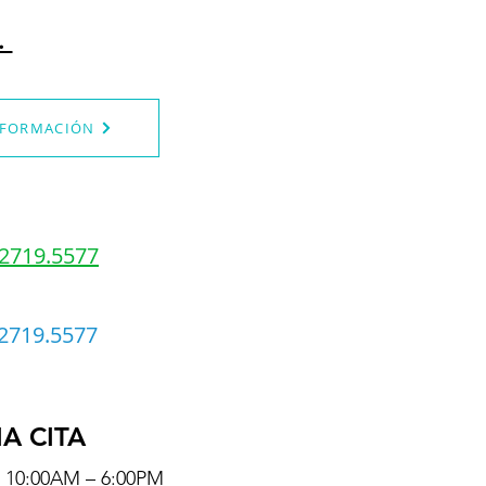
.
NFORMACIÓN
.2719.5577
2719.5577
IA CITA
s 10:00AM – 6:00PM