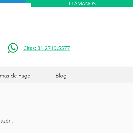
LLÁMANOS
Citas: 81.2719.5577
mas de Pago
Blog
razón.