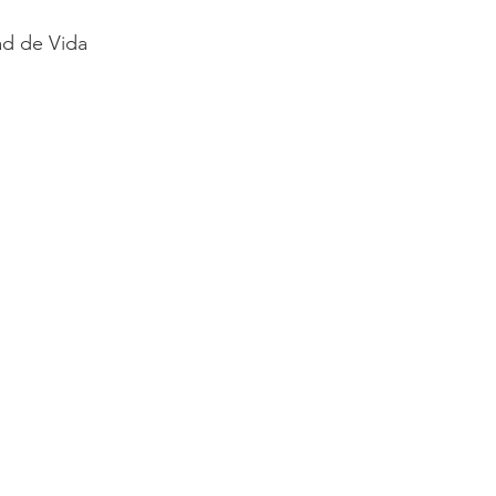
ad de Vida
io