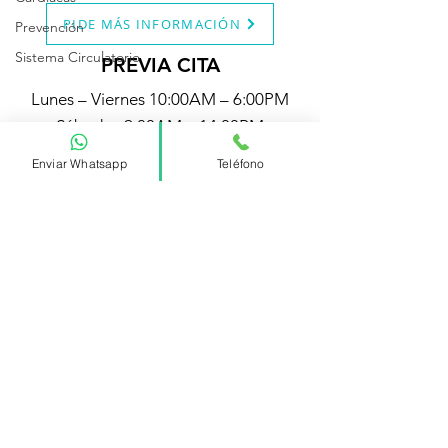
PIDE MÁS INFORMACIÓN
Prevención
Sistema Circulatorio
PREVIA CITA
Lunes – Viernes 10:00AM – 6:00PM
Sábados 9:00AM – 14:00PM
Enviar Whatsapp
Teléfono
© 2023 Cardias